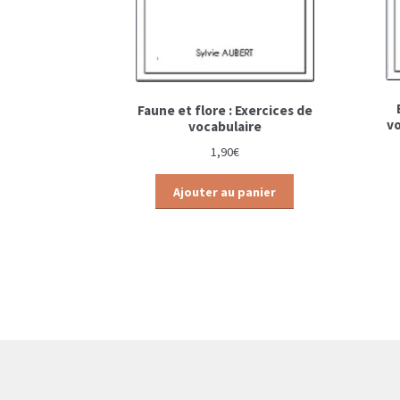
Faune et flore : Exercices de
vo
vocabulaire
1,90
€
Ajouter au panier