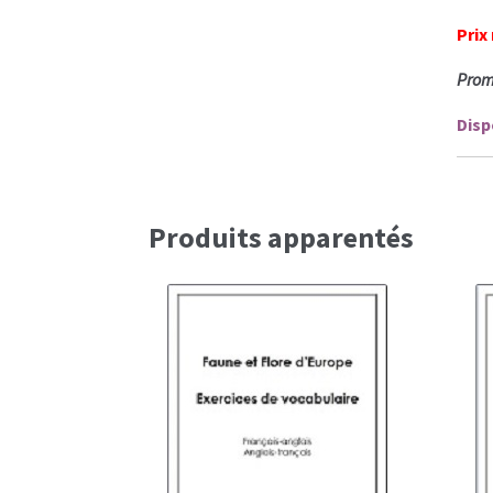
Prix
Promo
Disp
Produits apparentés