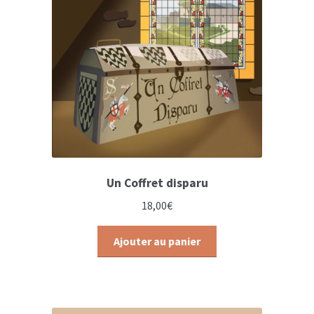
Un Coffret disparu
18,00
€
Ajouter au panier