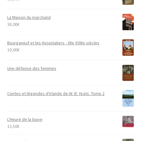
La Maison du marchand
18,00
€
Bourganeuf et les Hospitaliers - XIIe XVIIIe siècles
10,00
€
Une défense des femmes
Contes et légendes d'Irlande de W. B. Yeats. Tome 2
L'Heure de la louve
13,50
€