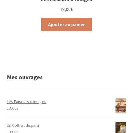
18,00
€
Ajouter au panier
Mes ouvrages
Les Faiseurs d'images
18,00
€
Un Coffret disparu
18,00
€