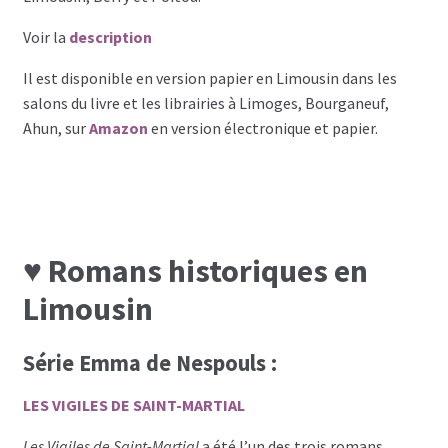
Voir la
description
Il est disponible en version papier en Limousin dans les
salons du livre et les librairies à Limoges, Bourganeuf,
Ahun, sur
Amazon
en version électronique et papier.
♥ Romans historiques en
Limousin
Série Emma de Nespouls :
LES VIGILES DE SAINT-MARTIAL
Les Vigiles de Saint-Martial
a été l’un des trois romans