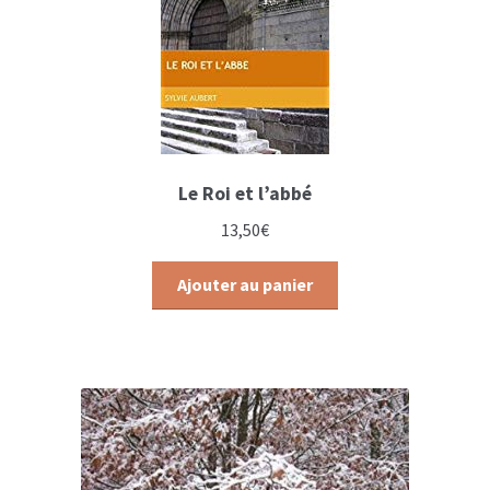
Le Roi et l’abbé
13,50
€
Ajouter au panier