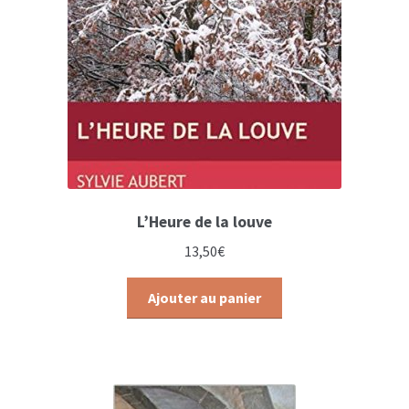
L’Heure de la louve
13,50
€
Ajouter au panier