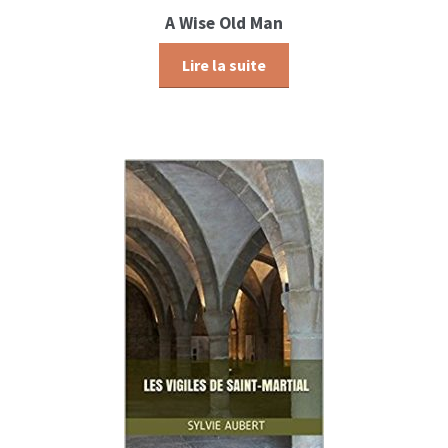
A Wise Old Man
Lire la suite