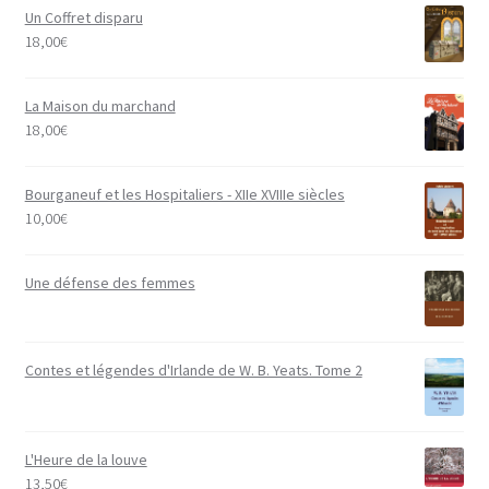
Un Coffret disparu
18,00
€
La Maison du marchand
18,00
€
Bourganeuf et les Hospitaliers - XIIe XVIIIe siècles
10,00
€
Une défense des femmes
Contes et légendes d'Irlande de W. B. Yeats. Tome 2
L'Heure de la louve
13,50
€