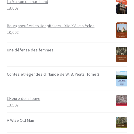
La Maison du marchand
18,00
€
Bourganeuf et les Hospitaliers - XIIe XVIIIe siècles
10,00
€
Une défense des femmes
Contes et légendes d'Irlande de W. B. Yeats. Tome 2
L'Heure de la louve
13,50
€
A Wise Old Man