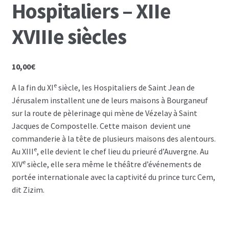
Hospitaliers – XIIe
XVIIIe siècles
10,00
€
e
A la fin du XI
siècle, les Hospitaliers de Saint Jean de
Jérusalem installent une de leurs maisons à Bourganeuf
sur la route de pèlerinage qui mène de Vézelay à Saint
Jacques de Compostelle. Cette maison devient une
commanderie à la tête de plusieurs maisons des alentours.
e
Au XIII
, elle devient le chef lieu du prieuré d’Auvergne. Au
e
XIV
siècle, elle sera même le théâtre d’événements de
portée internationale avec la captivité du prince turc Cem,
dit Zizim.