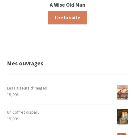
A Wise Old Man
Lire la suite
Mes ouvrages
Les Faiseurs d'images
18,00
€
Un Coffret disparu
18,00
€