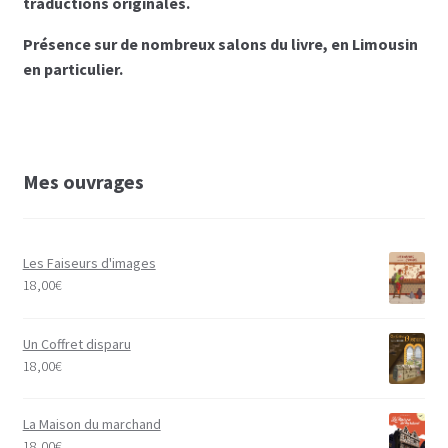
traductions originales.
Présence sur de nombreux salons du livre, en Limousin
en particulier.
Mes ouvrages
Les Faiseurs d'images
18,00
€
Un Coffret disparu
18,00
€
La Maison du marchand
18,00
€