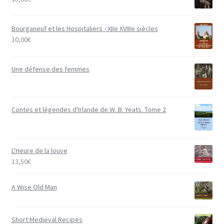
Bourganeuf et les Hospitaliers - XIIe XVIIIe siècles
10,00
€
Une défense des femmes
Contes et légendes d'Irlande de W. B. Yeats. Tome 2
L'Heure de la louve
13,50
€
A Wise Old Man
Short Medieval Recipes