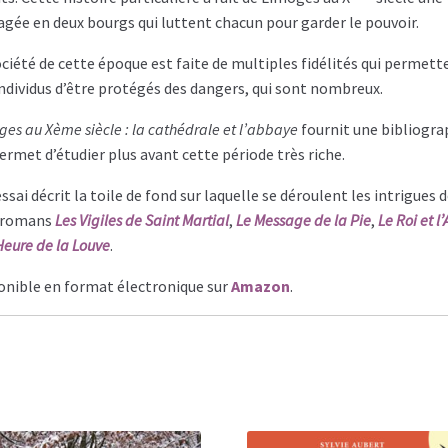
agée en deux bourgs qui luttent chacun pour garder le pouvoir.
ociété de cette époque est faite de multiples fidélités qui permett
individus d’être protégés des dangers, qui sont nombreux.
ges au Xème siècle : la cathédrale et l’abbaye
fournit une bibliogra
permet d’étudier plus avant cette période très riche.
ssai décrit la toile de fond sur laquelle se déroulent les intrigues 
 romans
Les Vigiles de Saint Martial
,
Le Message de la Pie
,
Le Roi et l
Heure de la Louve
.
onible en format électronique sur
Amazon
.