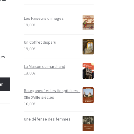
Les Faiseurs d'images
18,00
€
Un Coffret disparu
18,00
€
ges
La Maison du marchand
18,00
€
er
Bourganeuf et les Hospitaliers -
XIIe XVIIIe siècles
10,00
€
Une défense des femmes