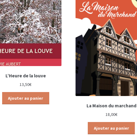
L’Heure de la louve
13,50
€
Ajouter au panier
La Maison du marchand
18,00
€
Ajouter au panier