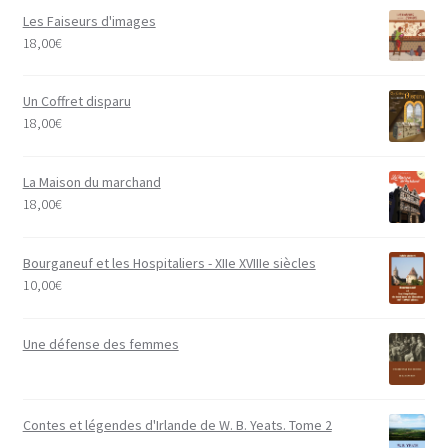
Les Faiseurs d'images
18,00
€
Un Coffret disparu
18,00
€
La Maison du marchand
18,00
€
Bourganeuf et les Hospitaliers - XIIe XVIIIe siècles
10,00
€
Une défense des femmes
Contes et légendes d'Irlande de W. B. Yeats. Tome 2