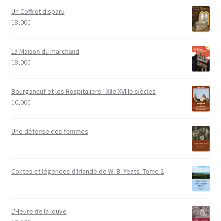
Un Coffret disparu
18,00
€
La Maison du marchand
18,00
€
Bourganeuf et les Hospitaliers - XIIe XVIIIe siècles
10,00
€
Une défense des femmes
Contes et légendes d'Irlande de W. B. Yeats. Tome 2
L'Heure de la louve